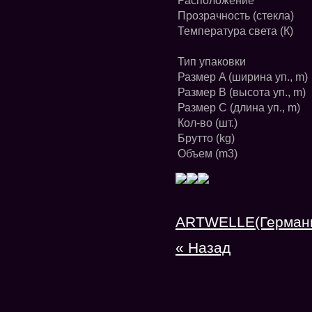
Расположение
Прозрачность (стекла)
Температура света (К)
Тип упаковки
Размер A (ширина уп., m)
Размер B (высота уп., m)
Размер C (длина уп., m)
Кол-во (шт.)
Брутто (kg)
Объем (m3)
ARTWELLE(Герман
« Назад