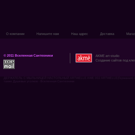
О компании
Напишите нам
Наш адрес
Доставка
Мага
© 2011 Вселенная Сантехники
AKME art-studio
Создание сайтов под клю
ДЕРЖАТЕЛЬ С МЫЛЬНИЦЕЙ НАСТОЛЬНЫЙ ARTWELLE AWE 002 ARTWELLE(Германия) АКС
также Душевых уголков - Вселенная Сантехники