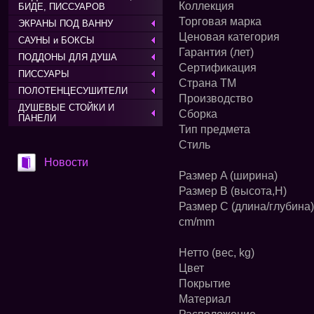
Коллекция
БИДЕ, ПИССУАРОВ
Торговая марка
ЭКРАНЫ ПОД ВАННУ
Ценовая категория
САУНЫ и БОКСЫ
Гарантия (лет)
ПОДДОНЫ ДЛЯ ДУША
Сертификация
ПИССУАРЫ
Страна ТМ
ПОЛОТЕНЦЕСУШИТЕЛИ
Производство
ДУШЕВЫЕ СТОЙКИ И
Сборка
ПАНЕЛИ
Тип предмета
Стиль
Новости
Размер A (ширина)
Размер B (высота,H)
Размер C (длина/глубина)
cm/mm
Нетто (вес, kg)
Цвет
Покрытие
Материал