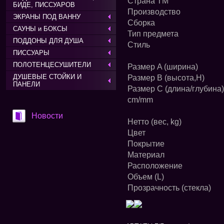
Страна ТМ
БИДЕ, ПИССУАРОВ
Производство
ЭКРАНЫ ПОД ВАННУ
Сборка
САУНЫ и БОКСЫ
Тип предмета
ПОДДОНЫ ДЛЯ ДУША
Стиль
ПИССУАРЫ
ПОЛОТЕНЦЕСУШИТЕЛИ
Размер A (ширина)
ДУШЕВЫЕ СТОЙКИ И
Размер B (высота,H)
ПАНЕЛИ
Размер C (длина/глубина)
cm/mm
Новости
Нетто (вес, kg)
Цвет
Покрытие
Материал
Расположение
Объем (L)
Прозрачность (стекла)