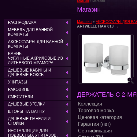
Главная
» Магазин
Магазин
Магазин
»
АКСЕССУАРЫ ДЛЯ ВА
РАСПРОДАЖА
→
ARTWELLE HAR 013
МЕБЕЛЬ ДЛЯ ВАННОЙ
КОМНАТЫ
АКСЕССУАРЫ ДЛЯ ВАННОЙ
КОМНАТЫ
ВАННЫ
ЧУГУННЫЕ,АКРИЛОВЫЕ,ИЗ
ЛИТЬЕВОГО МРАМОРА
ДУШЕВЫЕ КАБИНЫ И
ДУШЕВЫЕ БОКСЫ
УНИТАЗЫ
РАКОВИНЫ
ДЕРЖАТЕЛЬ С 2-МЯ
СМЕСИТЕЛИ
Коллекция
ДУШЕВЫЕ УГОЛКИ
Торговая марка
ШТОРЫ НА ВАННУ
Ценовая категория
ДУШЕВЫЕ ПАНЕЛИ И
СТОЙКИ
Гарантия (лет)
Сертификация
ИНСТАЛЛЯЦИЯ ДЛЯ
ПОДВЕСНЫХ УНИТАЗОВ,