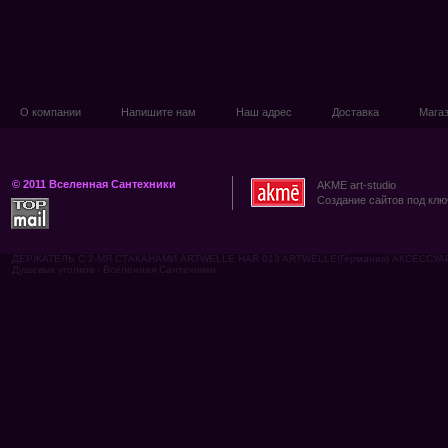
О компании
Напишите нам
Наш адрес
Доставка
Мага
© 2011 Вселенная Сантехники
AKME art-studio
Создание сайтов под клю
ДЕРЖАТЕЛЬ С 2-МЯ СТАКАНАМИ ARTWELLE HAR 013 ARTWELLE(Германия) АКСЕССУАРЫ 
Душевых уголков - Вселенная Сантехники