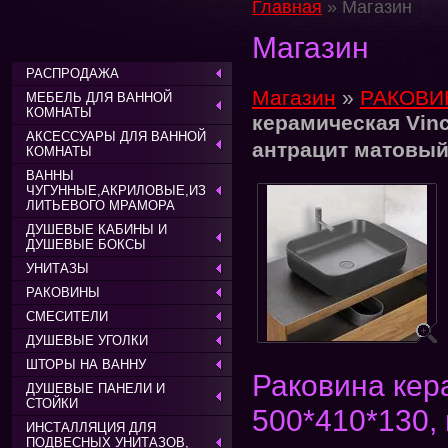
Главная
» Магазин
Магазин
РАСПРОДАЖА
Магазин
»
РАКОВ
МЕБЕЛЬ ДЛЯ ВАННОЙ
КОМНАТЫ
керамическая Vinc
АКСЕССУАРЫ ДЛЯ ВАННОЙ
антрацит матовы
КОМНАТЫ
ВАННЫ
ЧУГУННЫЕ,АКРИЛОВЫЕ,ИЗ
ЛИТЬЕВОГО МРАМОРА
ДУШЕВЫЕ КАБИНЫ И
ДУШЕВЫЕ БОКСЫ
УНИТАЗЫ
РАКОВИНЫ
СМЕСИТЕЛИ
ДУШЕВЫЕ УГОЛКИ
ШТОРЫ НА ВАННУ
Раковина кер
ДУШЕВЫЕ ПАНЕЛИ И
СТОЙКИ
500*410*130,
ИНСТАЛЛЯЦИЯ ДЛЯ
ПОДВЕСНЫХ УНИТАЗОВ,