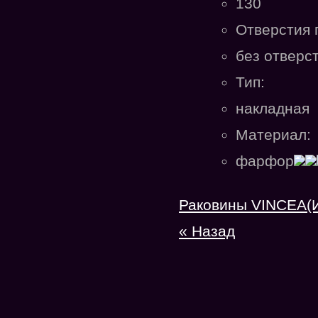
130
Отверстия 
без отверс
Тип:
накладная
Материал:
фарфор
Раковины VINCEA(
« Назад