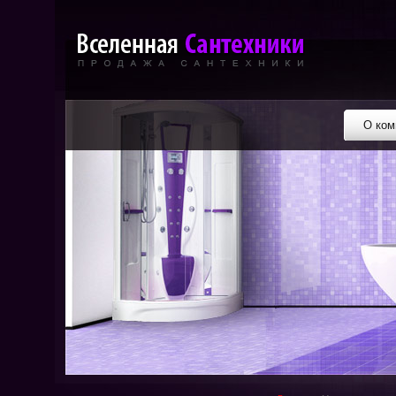
О ком