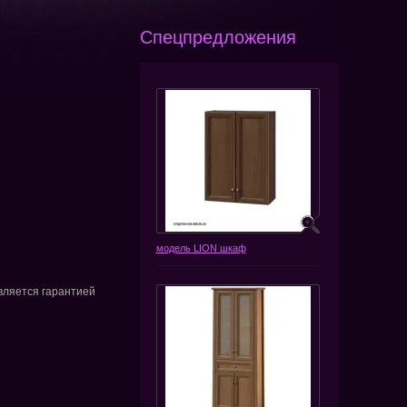
Спецпредложения
модель LION шкаф
вляется гарантией