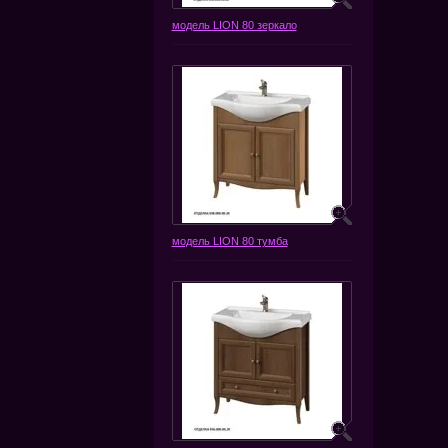
модель LION 80 зеркало
модель LION 80 тумба