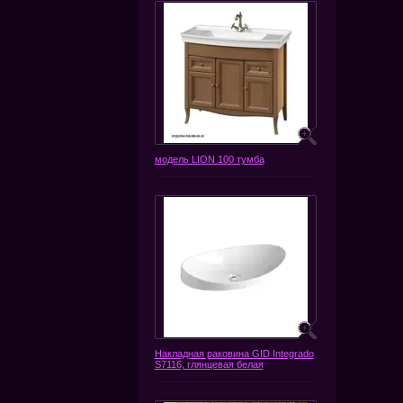
модель LION 100 тумба
Накладная раковина GID Integrado
S7116, глянцевая белая