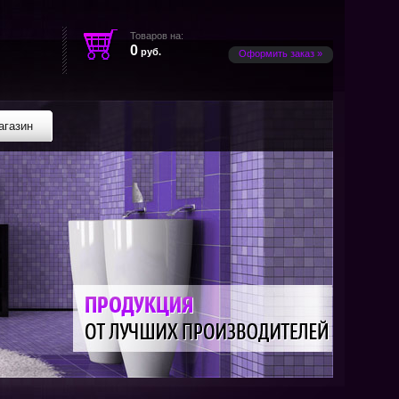
Товаров на:
0
руб.
Оформить заказ »
агазин