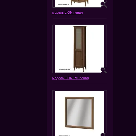
модель LION пенал
модель LION R/L пенал