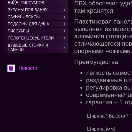
ПВХ обеспечит удо
БИДЕ, ПИССУАРОВ
там хранятся.
ЭКРАНЫ ПОД ВАННУ
САУНЫ и БОКСЫ
Пластиковая панел
ПОДДОНЫ ДЛЯ ДУША
выполнен из полист
ПИССУАРЫ
алюминия (толщина 
ПОЛОТЕНЦЕСУШИТЕЛИ
отличающегося пов
ДУШЕВЫЕ СТОЙКИ И
ПАНЕЛИ
опорными ножками
Преимущества:
Новости
легкость самос
раздвижные што
регулировка вы
современный д
гарантия – 1 го
Ширина * Высота * Г
Ширина (мм)