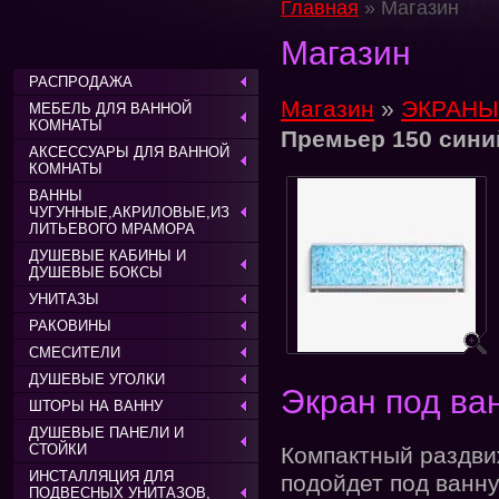
Главная
» Магазин
Магазин
РАСПРОДАЖА
Магазин
»
ЭКРАНЫ
МЕБЕЛЬ ДЛЯ ВАННОЙ
КОМНАТЫ
Премьер 150 син
АКСЕССУАРЫ ДЛЯ ВАННОЙ
КОМНАТЫ
ВАННЫ
ЧУГУННЫЕ,АКРИЛОВЫЕ,ИЗ
ЛИТЬЕВОГО МРАМОРА
ДУШЕВЫЕ КАБИНЫ И
ДУШЕВЫЕ БОКСЫ
УНИТАЗЫ
РАКОВИНЫ
СМЕСИТЕЛИ
ДУШЕВЫЕ УГОЛКИ
Экран под ва
ШТОРЫ НА ВАННУ
ДУШЕВЫЕ ПАНЕЛИ И
СТОЙКИ
Компактный раздви
ИНСТАЛЛЯЦИЯ ДЛЯ
подойдет под ванну
ПОДВЕСНЫХ УНИТАЗОВ,