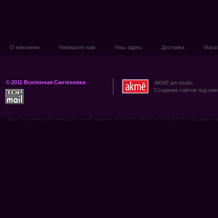
О компании
Напишите нам
Наш адрес
Доставка
Мага
© 2011 Вселенная Сантехники
AKME art-studio
Создание сайтов под клю
Экран под ванну Премьер 150 синий мрамор ALAVANN ЭКРАНЫ ПОД ВАННУ Продажа санте