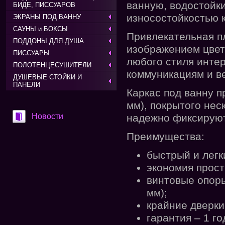
ванную, водостойк
БИДЕ, ПИССУАРОВ
износостойкостью к
ЭКРАНЫ ПОД ВАННУ
САУНЫ и БОКСЫ
Привлекательная п
ПОДДОНЫ ДЛЯ ДУША
изображением цвет
ПИССУАРЫ
любого стиля интер
ПОЛОТЕНЦЕСУШИТЕЛИ
коммуникациям и в
ДУШЕВЫЕ СТОЙКИ И
ПАНЕЛИ
Каркас под ванну п
мм), покрытого нес
Новости
надежно фиксируют
Преимущества:
быстрый и легк
экономия прост
винтовые опоры
мм);
крайние дверк
гарантия – 1 го