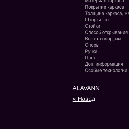
Материал каркаса
Покрытие каркаса
Толщина каркаса, м
Шторки, шт
Стойки
Способ открывания
Высота опор, мм
Опоры
Ручки
Цвет
Доп. информация
Особые технологии
ALAVANN
« Назад