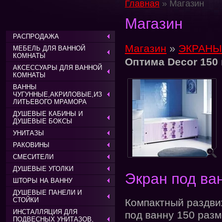
Главная
» Магазин
Магазин
РАСПРОДАЖА
Магазин
»
ЭКРАНЫ
МЕБЕЛЬ ДЛЯ ВАННОЙ
КОМНАТЫ
Оптима Decor 150
АКСЕССУАРЫ ДЛЯ ВАННОЙ
КОМНАТЫ
ВАННЫ
ЧУГУННЫЕ,АКРИЛОВЫЕ,ИЗ
ЛИТЬЕВОГО МРАМОРА
ДУШЕВЫЕ КАБИНЫ И
ДУШЕВЫЕ БОКСЫ
УНИТАЗЫ
РАКОВИНЫ
СМЕСИТЕЛИ
ДУШЕВЫЕ УГОЛКИ
Экран под ва
ШТОРЫ НА ВАННУ
ДУШЕВЫЕ ПАНЕЛИ И
СТОЙКИ
Компактный раздвиж
ИНСТАЛЛЯЦИЯ ДЛЯ
под ванну 150 разм
ПОДВЕСНЫХ УНИТАЗОВ,