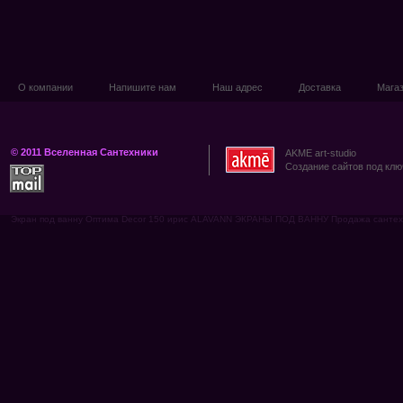
О компании
Напишите нам
Наш адрес
Доставка
Мага
© 2011 Вселенная Сантехники
AKME art-studio
Создание сайтов под клю
Экран под ванну Оптима Decor 150 ирис ALAVANN ЭКРАНЫ ПОД ВАННУ Продажа сантехни