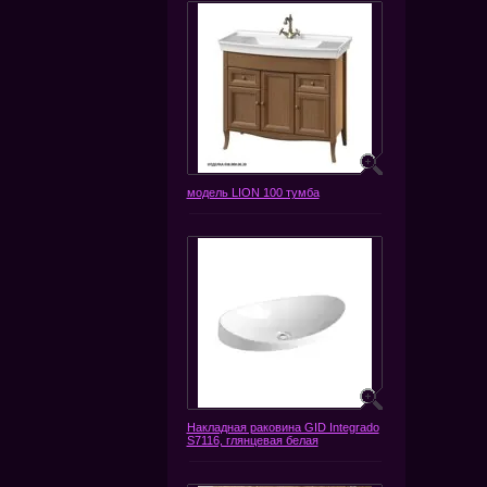
модель LION 100 тумба
Накладная раковина GID Integrado
S7116, глянцевая белая