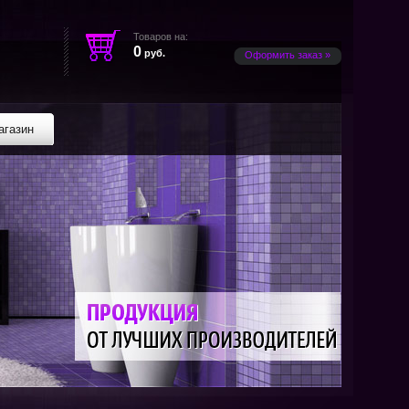
Товаров на:
0
руб.
Оформить заказ »
агазин