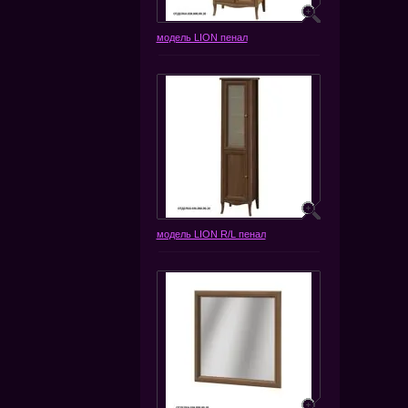
модель LION пенал
модель LION R/L пенал