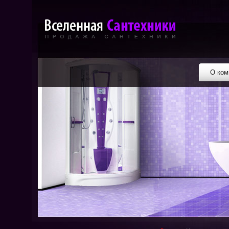
О ком