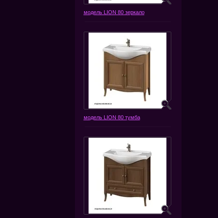
модель LION 80 зеркало
модель LION 80 тумба