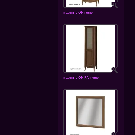
модель LION пенал
модель LION R/L пенал