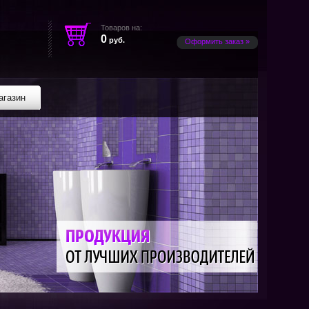
Товаров на:
0
руб.
Оформить заказ »
агазин