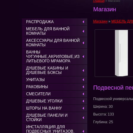
Главная
» Магазин
Магазин
Магазин
»
МЕБЕЛЬ ДЛ
РАСПРОДАЖА
МЕБЕЛЬ ДЛЯ ВАННОЙ
КОМНАТЫ
АКСЕССУАРЫ ДЛЯ ВАННОЙ
КОМНАТЫ
ВАННЫ
ЧУГУННЫЕ,АКРИЛОВЫЕ,ИЗ
ЛИТЬЕВОГО МРАМОРА
ДУШЕВЫЕ КАБИНЫ И
ДУШЕВЫЕ БОКСЫ
УНИТАЗЫ
Подвесной пе
РАКОВИНЫ
СМЕСИТЕЛИ
Подвесной универсаль
ДУШЕВЫЕ УГОЛКИ
Ширина: 30
ШТОРЫ НА ВАННУ
Высота: 133
ДУШЕВЫЕ ПАНЕЛИ И
СТОЙКИ
Глубина: 25
ИНСТАЛЛЯЦИЯ ДЛЯ
ПОДВЕСНЫХ УНИТАЗОВ,