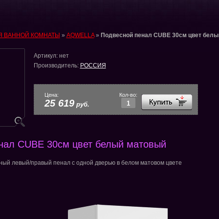
Я ВАННОЙ КОМНАТЫ
»
AQWELLA
»
Подвесной пенал CUBE 30см цвет белы
Артикул:
нет
Производитель:
РОССИЯ
Цена:
Кол-во:
25 619
руб.
нал CUBE 30см цвет белый матовый
ный левый/правый пенал с одной дверью в белом матовом цвете