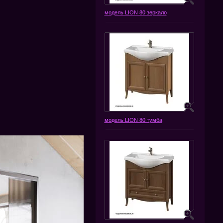
модель LION 80 зеркало
модель LION 80 тумба