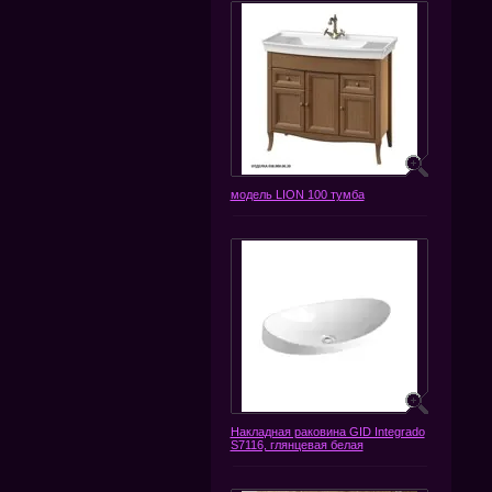
модель LION 100 тумба
Накладная раковина GID Integrado
S7116, глянцевая белая