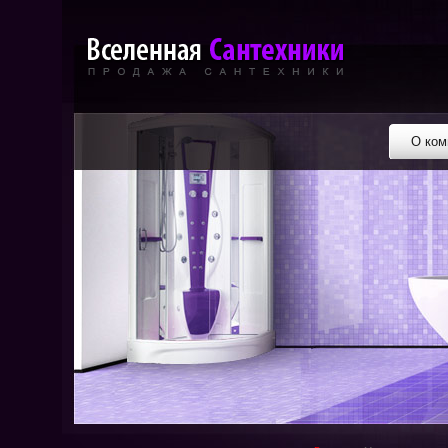
О ком