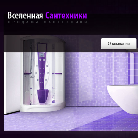
О компании