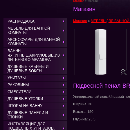
Главная
» Магазин
Магазин
Магазин
»
МЕБЕЛЬ ДЛЯ ВАННОЙ
РАСПРОДАЖА
МЕБЕЛЬ ДЛЯ ВАННОЙ
КОМНАТЫ
АКСЕССУАРЫ ДЛЯ ВАННОЙ
КОМНАТЫ
ВАННЫ
ЧУГУННЫЕ,АКРИЛОВЫЕ,ИЗ
ЛИТЬЕВОГО МРАМОРА
ДУШЕВЫЕ КАБИНЫ И
ДУШЕВЫЕ БОКСЫ
УНИТАЗЫ
Подвесной пенал BR
РАКОВИНЫ
СМЕСИТЕЛИ
Универсальный левый/правый под
ДУШЕВЫЕ УГОЛКИ
Ширина: 30
ШТОРЫ НА ВАННУ
Высота: 150
ДУШЕВЫЕ ПАНЕЛИ И
СТОЙКИ
Глубина: 23.5
ИНСТАЛЛЯЦИЯ ДЛЯ
ПОДВЕСНЫХ УНИТАЗОВ,