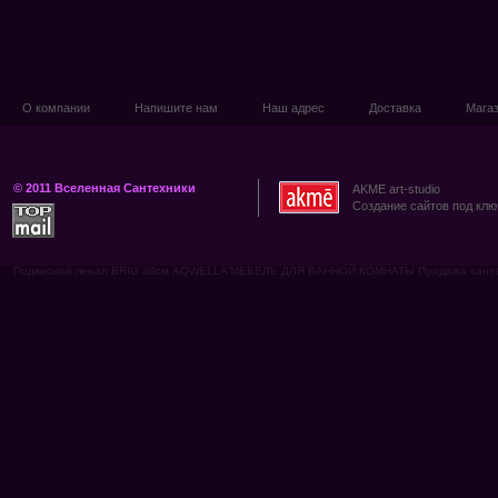
О компании
Напишите нам
Наш адрес
Доставка
Мага
© 2011 Вселенная Сантехники
AKME art-studio
Создание сайтов под клю
Подвесной пенал BRIG 30см AQWELLA МЕБЕЛЬ ДЛЯ ВАННОЙ КОМНАТЫ Продажа сантехник