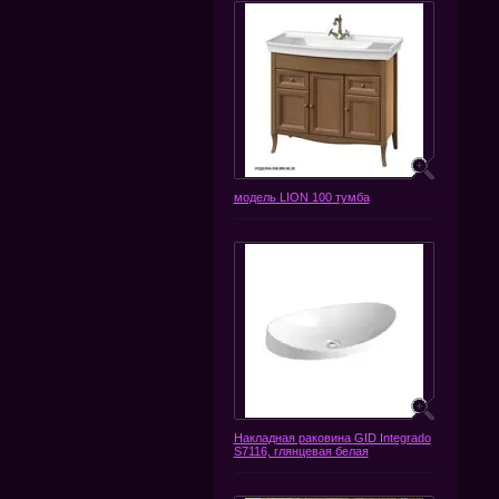
модель LION 100 тумба
Накладная раковина GID Integrado
S7116, глянцевая белая