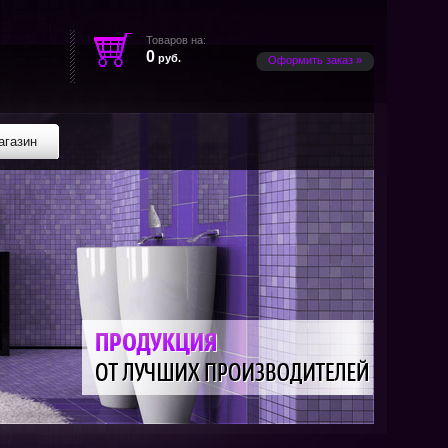
Товаров на:
0
руб.
Оформить заказ »
агазин