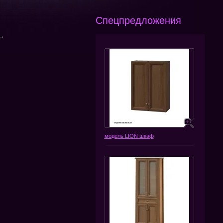
Спецпредложения
→
модель LION шкаф