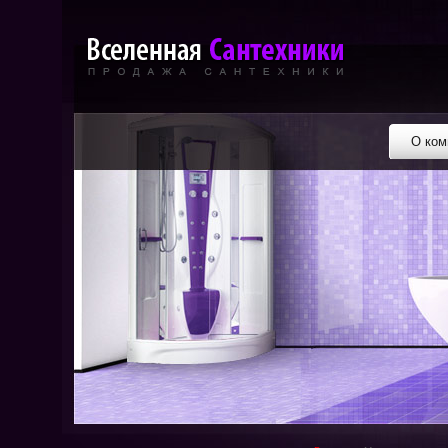
О ком