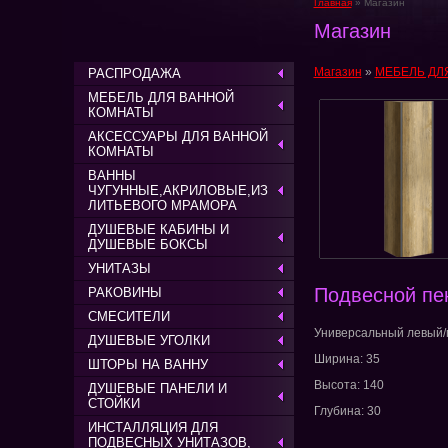
Главная
» Магазин
Магазин
Магазин
»
МЕБЕЛЬ ДЛ
РАСПРОДАЖА
МЕБЕЛЬ ДЛЯ ВАННОЙ
КОМНАТЫ
АКСЕССУАРЫ ДЛЯ ВАННОЙ
КОМНАТЫ
ВАННЫ
ЧУГУННЫЕ,АКРИЛОВЫЕ,ИЗ
ЛИТЬЕВОГО МРАМОРА
ДУШЕВЫЕ КАБИНЫ И
ДУШЕВЫЕ БОКСЫ
УНИТАЗЫ
Подвесной пе
РАКОВИНЫ
СМЕСИТЕЛИ
Универсальный левый/п
ДУШЕВЫЕ УГОЛКИ
Ширина: 35
ШТОРЫ НА ВАННУ
Высота: 140
ДУШЕВЫЕ ПАНЕЛИ И
СТОЙКИ
Глубина: 30
ИНСТАЛЛЯЦИЯ ДЛЯ
ПОДВЕСНЫХ УНИТАЗОВ,