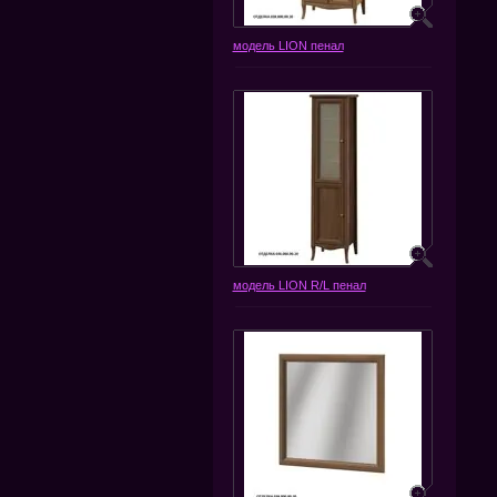
модель LION пенал
модель LION R/L пенал