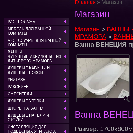
Главная
» Магазин
Магазин
РАСПРОДАЖА
Магазин
»
ВАННЫ 
МЕБЕЛЬ ДЛЯ ВАННОЙ
КОМНАТЫ
МРАМОРА
»
ВАНН
АКСЕССУАРЫ ДЛЯ ВАННОЙ
Ванна ВЕНЕЦИЯ п
КОМНАТЫ
ВАННЫ
ЧУГУННЫЕ,АКРИЛОВЫЕ,ИЗ
ЛИТЬЕВОГО МРАМОРА
ДУШЕВЫЕ КАБИНЫ И
ДУШЕВЫЕ БОКСЫ
УНИТАЗЫ
РАКОВИНЫ
СМЕСИТЕЛИ
ДУШЕВЫЕ УГОЛКИ
ШТОРЫ НА ВАННУ
Ванна ВЕНЕЦ
ДУШЕВЫЕ ПАНЕЛИ И
СТОЙКИ
ИНСТАЛЛЯЦИЯ ДЛЯ
Размер: 1700х800
ПОДВЕСНЫХ УНИТАЗОВ,