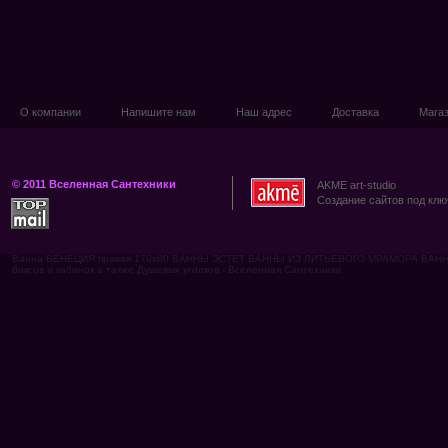
О компании
Напишите нам
Наш адрес
Доставка
Мага
© 2011 Вселенная Сантехники
AKME art-studio
Создание сайтов под клю
Ванна ВЕНЕЦИЯ правая 170х80 ВАННЫ ЭСТЕТ ВАННЫ ИЗ ЛИТЬЕВОГО МРАМОРА ВАНН
боксов и кабинок а также Душевых уголков - Вселенная Сантехники