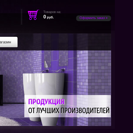
Товаров на:
0
руб.
Оформить заказ »
агазин