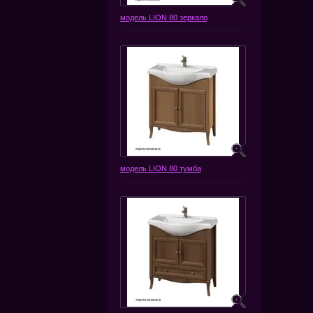
модель LION 80 зеркало
модель LION 80 тумба