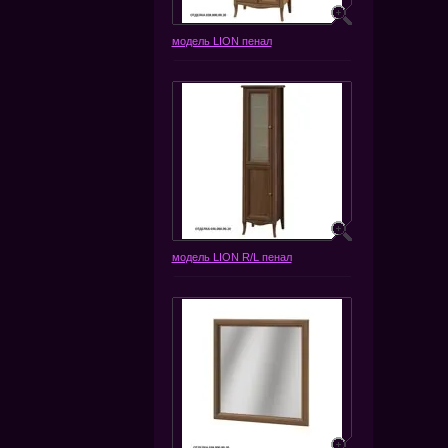
модель LION пенал
модель LION R/L пенал