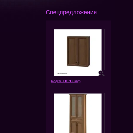
Спецпредложения
модель LION шкаф