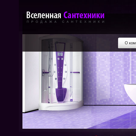
О ком