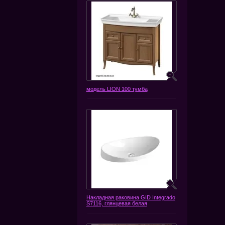
модель LION 100 тумба
Накладная раковина GID Integrado
S7116, глянцевая белая