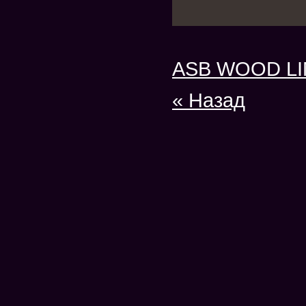
ASB WOOD LI
« Назад