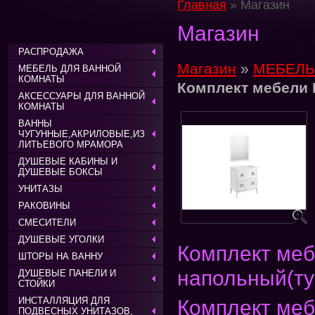
Главная
» Магазин
Магазин
РАСПРОДАЖА
Магазин
»
МЕБЕЛЬ
МЕБЕЛЬ ДЛЯ ВАННОЙ
КОМНАТЫ
Комплект мебели 
АКСЕССУАРЫ ДЛЯ ВАННОЙ
КОМНАТЫ
ВАННЫ
ЧУГУННЫЕ,АКРИЛОВЫЕ,ИЗ
ЛИТЬЕВОГО МРАМОРА
ДУШЕВЫЕ КАБИНЫ И
ДУШЕВЫЕ БОКСЫ
УНИТАЗЫ
РАКОВИНЫ
СМЕСИТЕЛИ
ДУШЕВЫЕ УГОЛКИ
Комплект ме
ШТОРЫ НА ВАННУ
напольный(ту
ДУШЕВЫЕ ПАНЕЛИ И
СТОЙКИ
ИНСТАЛЛЯЦИЯ ДЛЯ
Комплект меб
ПОДВЕСНЫХ УНИТАЗОВ,