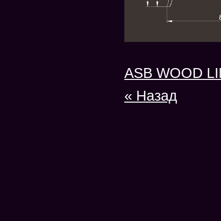
ASB WOOD LI
« Назад