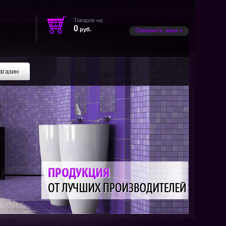
Товаров на:
0
руб.
Оформить заказ »
агазин