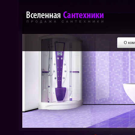
О ком