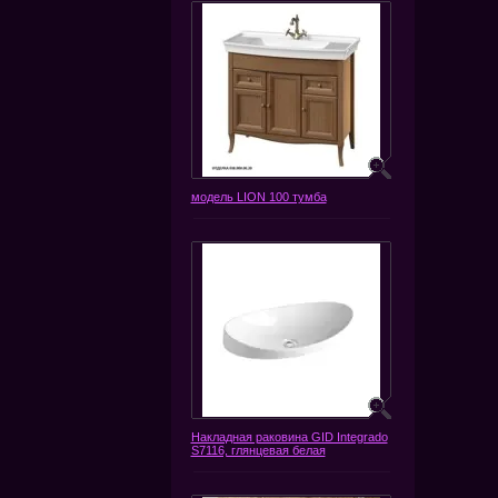
модель LION 100 тумба
Накладная раковина GID Integrado
S7116, глянцевая белая