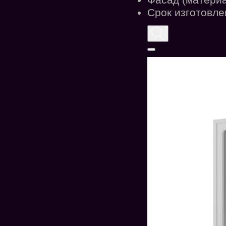
Фасад (материа
Срок изготовл