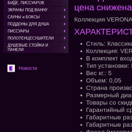
БИДЕ, ПИССУАРОВ
цена снижена
ЭКРАНЫ ПОД ВАННУ
САУНЫ и БОКСЫ
Коллекция VERON
ПОДДОНЫ ДЛЯ ДУША
ХАРАКТЕРИСТ
ПИССУАРЫ
ПОЛОТЕНЦЕСУШИТЕЛИ
Стиль: Классик
ДУШЕВЫЕ СТОЙКИ И
ПАНЕЛИ
Коллекция: VE
В комплект вхо
Тип установки:
Новости
Вес кг.: 5
Объем: 0,05
Страна произв
Размерный диап
Товары со скид
Гарантийный ср
Габаритные разм
Габаритные разм