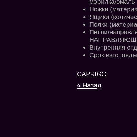
морилка/эмаль
Ножки (материа
Ящики (количес
Полки (материа
Петли/направл
НАПРАВЛЯЮЩ
Внутренняя отд
Срок изготовле
CAPRIGO
« Назад