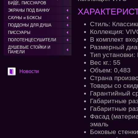
БИДЕ, ПИССУАРОВ
ХАРАКТЕРИСТ
ЭКРАНЫ ПОД ВАННУ
САУНЫ и БОКСЫ
Стиль: Классик
ПОДДОНЫ ДЛЯ ДУША
Коллекция: VIV
ПИССУАРЫ
В комплект вхо
ПОЛОТЕНЦЕСУШИТЕЛИ
Размерный диап
ДУШЕВЫЕ СТОЙКИ И
ПАНЕЛИ
Тип установки:
Вес кг.: 55
Объем: 0,483
Новости
Страна произв
Товары со скид
Гарантийный ср
Габаритные разм
Габаритные разм
Фасад (материа
эмаль
Боковые стенки