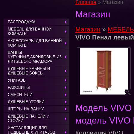
Главная
» Магазин
Магазин
РАСПРОДАЖА
Магазин
»
МЕБЕЛЬ
МЕБЕЛЬ ДЛЯ ВАННОЙ
КОМНАТЫ
VIVO Пенал левый
АКСЕССУАРЫ ДЛЯ ВАННОЙ
КОМНАТЫ
ВАННЫ
ЧУГУННЫЕ,АКРИЛОВЫЕ,ИЗ
ЛИТЬЕВОГО МРАМОРА
ДУШЕВЫЕ КАБИНЫ И
ДУШЕВЫЕ БОКСЫ
УНИТАЗЫ
РАКОВИНЫ
СМЕСИТЕЛИ
ДУШЕВЫЕ УГОЛКИ
Модель VIVO
ШТОРЫ НА ВАННУ
ДУШЕВЫЕ ПАНЕЛИ И
модель VIVO 
СТОЙКИ
ИНСТАЛЛЯЦИЯ ДЛЯ
Коллекция VIVO
ПОДВЕСНЫХ УНИТАЗОВ,