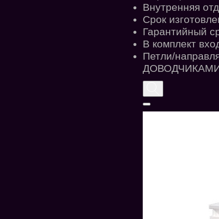
Внутренняя отд
Срок изготовле
Гарантийный ср
В комплект вхо
Петли/направл
ДОВОДЧИКА