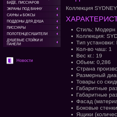
БИДЕ, ПИССУАРОВ
Коллекция SYDNEY
ЭКРАНЫ ПОД ВАННУ
САУНЫ и БОКСЫ
ХАРАКТЕРИСТ
ПОДДОНЫ ДЛЯ ДУША
ПИССУАРЫ
Стиль: Модерн
ПОЛОТЕНЦЕСУШИТЕЛИ
Коллекция: SY
ДУШЕВЫЕ СТОЙКИ И
Тип установки:
ПАНЕЛИ
Кол-во чаш: 1
Вес кг.: 19
Новости
Объем: 0,286
Страна произв
Размерный диап
Товары со скид
Габаритные разм
Габаритные разм
Фасад (материа
Боковые стенки
Ящики (количес