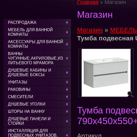
Главная
» Магазин
Магазин
РАСПРОДАЖА
Магазин
»
МЕБЕЛЬ
МЕБЕЛЬ ДЛЯ ВАННОЙ
КОМНАТЫ
Тумба подвесная 
АКСЕССУАРЫ ДЛЯ ВАННОЙ
КОМНАТЫ
ВАННЫ
ЧУГУННЫЕ,АКРИЛОВЫЕ,ИЗ
ЛИТЬЕВОГО МРАМОРА
ДУШЕВЫЕ КАБИНЫ И
ДУШЕВЫЕ БОКСЫ
УНИТАЗЫ
РАКОВИНЫ
СМЕСИТЕЛИ
ДУШЕВЫЕ УГОЛКИ
Тумба подвес
ШТОРЫ НА ВАННУ
790х450х550
ДУШЕВЫЕ ПАНЕЛИ И
СТОЙКИ
ИНСТАЛЛЯЦИЯ ДЛЯ
Артикул
ПОДВЕСНЫХ УНИТАЗОВ,