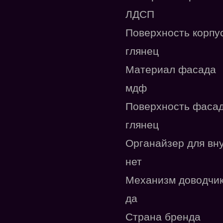
ЛДСП
Поверхность корпу
глянец
Материал фасада
мдф
Поверхность фаса
глянец
Органайзер для вн
нет
Механизм доводчи
да
Страна бренда