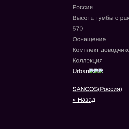
Россия
Высота тумбы с ра
570
Оснащение
Комплект доводчико
Коллекция
Urban
SANCOS(Россия)
« Назад