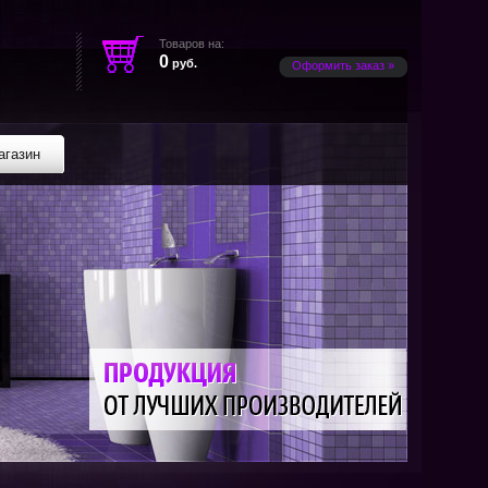
Товаров на:
0
руб.
Оформить заказ »
агазин