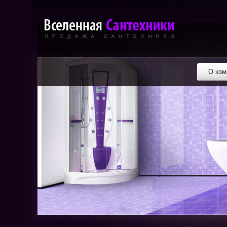
О ком