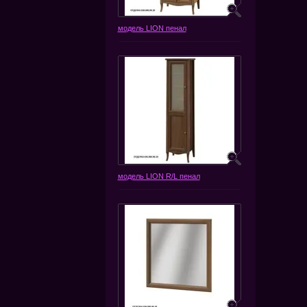
модель LION пенал
модель LION R/L пенал