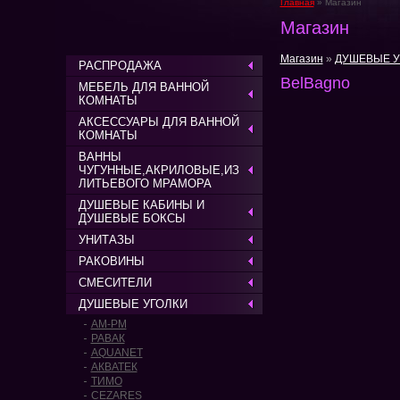
Главная
» Магазин
Магазин
Магазин
»
ДУШЕВЫЕ У
РАСПРОДАЖА
BelBagno
МЕБЕЛЬ ДЛЯ ВАННОЙ
КОМНАТЫ
АКСЕССУАРЫ ДЛЯ ВАННОЙ
КОМНАТЫ
ВАННЫ
ЧУГУННЫЕ,АКРИЛОВЫЕ,ИЗ
ЛИТЬЕВОГО МРАМОРА
ДУШЕВЫЕ КАБИНЫ И
ДУШЕВЫЕ БОКСЫ
УНИТАЗЫ
РАКОВИНЫ
СМЕСИТЕЛИ
ДУШЕВЫЕ УГОЛКИ
AM-PM
РАВАК
AQUANET
АКВАТЕК
ТИМО
CEZARES