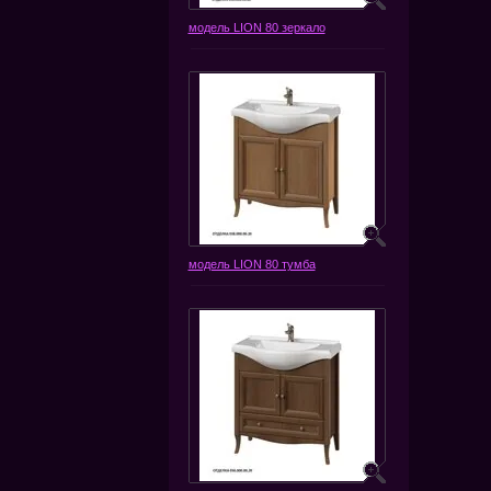
модель LION 80 зеркало
модель LION 80 тумба