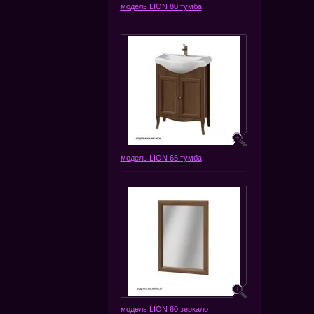
модель LION 80 тумба
модель LION 65 тумба
модель LION 60 зеркало