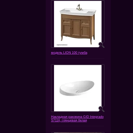
модель LION 100 тумба
Накладная раковина GID Integrado
S7116, глянцевая белая