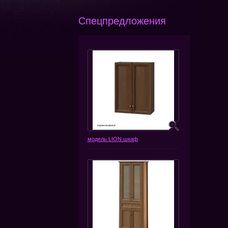
Спецпредложения
модель LION шкаф